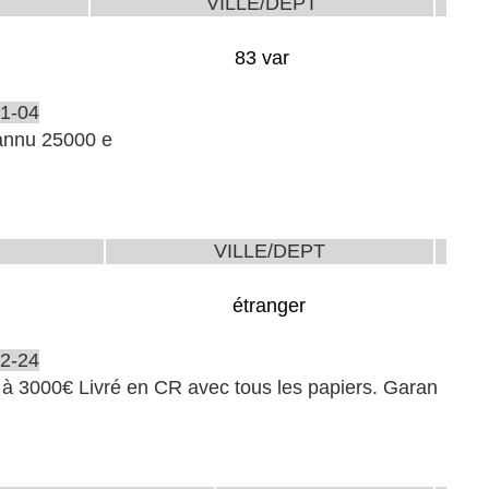
VILLE/DEPT
83 var
1-04
 annu 25000 e
VILLE/DEPT
étranger
2-24
3000€ Livré en CR avec tous les papiers. Garan