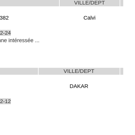
VILLE/DEPT
0382
Calvi
2-24
e intéressée ...
VILLE/DEPT
DAKAR
2-12