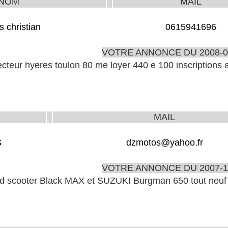
NOM
MAIL
s christian
0615941696
VOTRE ANNONCE DU 2008-0
ecteur hyeres toulon 80 me loyer 440 e 100 inscriptions
MAIL
S
dzmotos@yahoo.fr
VOTRE ANNONCE DU 2007-1
cooter Black MAX et SUZUKI Burgman 650 tout neuf à 