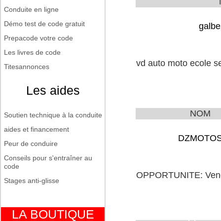
Conduite en ligne
Démo test de code gratuit
galbe
Prepacode votre code
Les livres de code
vd auto moto ecole s
Titesannonces
Les aides
NOM
Soutien technique à la conduite
aides et financement
DZMOTO
Peur de conduire
Conseils pour s'entraîner au
code
OPPORTUNITE: Vend s
Stages anti-glisse
LA BOUTIQUE