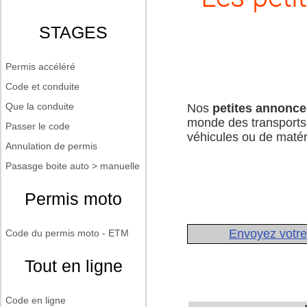
STAGES
Permis accéléré
Code et conduite
Que la conduite
Nos
petites annonce
monde des transports
Passer le code
véhicules ou de maté
Annulation de permis
Pasasge boite auto > manuelle
Permis moto
Envoyez votr
Code du permis moto - ETM
Tout en ligne
Code en ligne