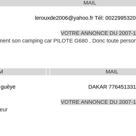
MAIL
lerouxde2006@yahoo.fr Tél: 002299532
VOTRE ANNONCE DU 2007-1
ent son camping car PILOTE G680 . Donc toute personn
M
MAIL
 guèye
DAKAR 776451331
VOTRE ANNONCE DU 2007-1
eur