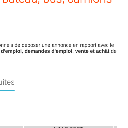
sionnels de déposer une annonce en rapport avec le
 d'emploi
,
demandes d'emploi
,
vente et achât
de
uites