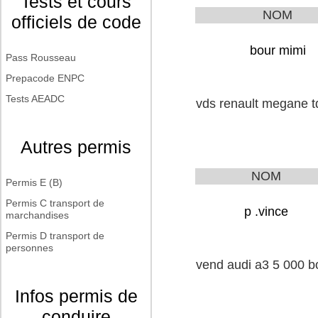
Tests et cours
NOM
officiels de code
bour mimi
Pass Rousseau
Prepacode ENPC
Tests AEADC
vds renault megane t
Autres permis
NOM
Permis E (B)
Permis C transport de
p .vince
marchandises
Permis D transport de
personnes
vend audi a3 5 000 bo
Infos permis de
conduire