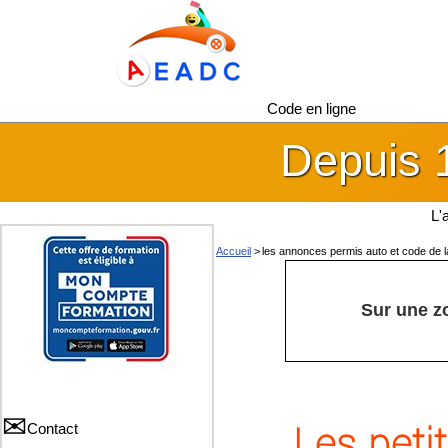
Code en ligne
Depuis 
L'
Accueil
>
les annonces permis auto et code de l
Sur une z
Les peti
Contact