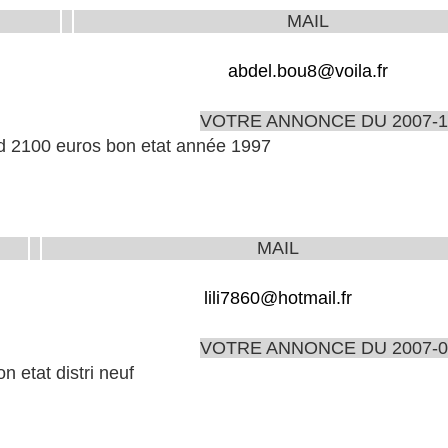
MAIL
abdel.bou8@voila.fr
VOTRE ANNONCE DU 2007-1
d 2100 euros bon etat année 1997
MAIL
lili7860@hotmail.fr
VOTRE ANNONCE DU 2007-0
n etat distri neuf