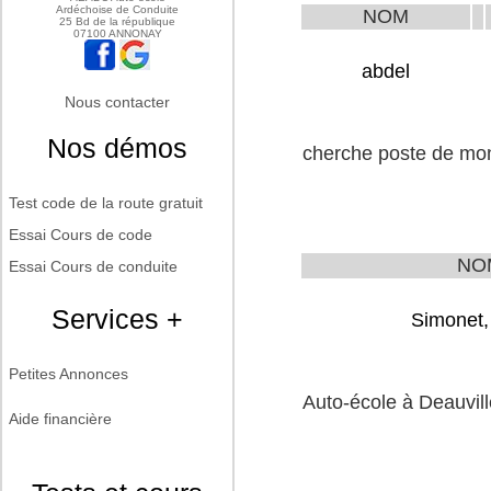
Ardéchoise de Conduite
NOM
25 Bd de la république
07100 ANNONAY
abdel
Nous contacter
Nos démos
cherche poste de moni
Test code de la route gratuit
Essai Cours de code
NO
Essai Cours de conduite
Services +
Simonet,
Petites Annonces
Auto-école à Deauvill
Aide financière