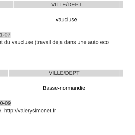
VILLE/DEPT
vaucluse
1-07
t du vaucluse (travail déja dans une auto eco
VILLE/DEPT
Basse-normandie
0-09
 http://valerysimonet.fr