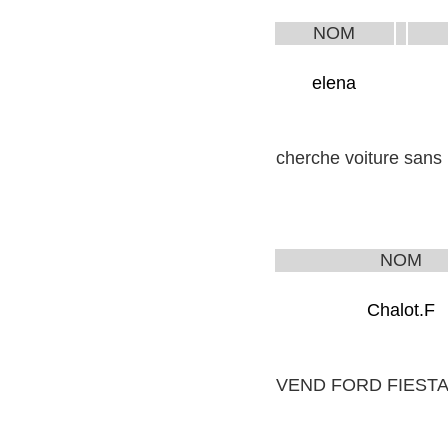
NOM
elena
cherche voiture sans 
NOM
Chalot.F
VEND FORD FIESTA 6cv