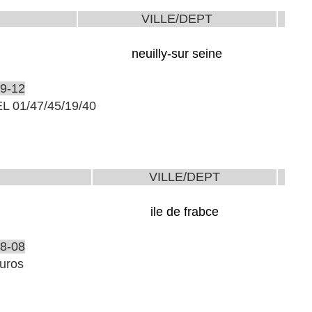
VILLE/DEPT
neuilly-sur seine
9-12
L 01/47/45/19/40
VILLE/DEPT
ile de frabce
8-08
uros