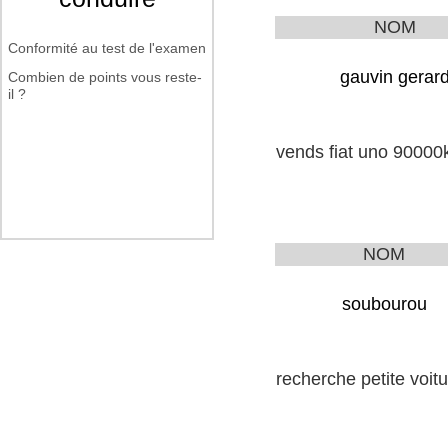
NOM
Conformité au test de l'examen
gauvin gerar
Combien de points vous reste-
il ?
vends fiat uno 9000
NOM
soubourou
recherche petite vo