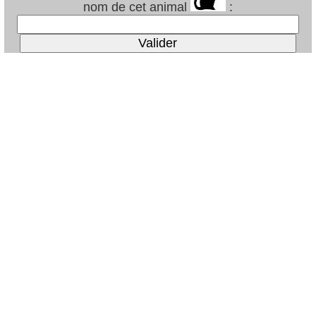
nom de cet animal
: