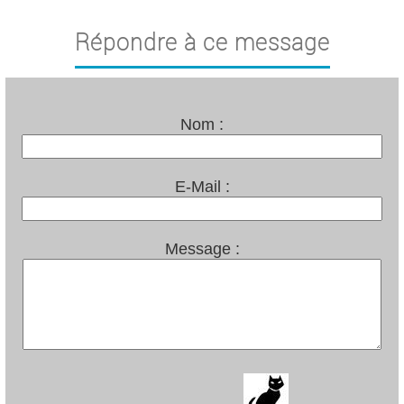
Répondre à ce message
Nom :
E-Mail :
Message :