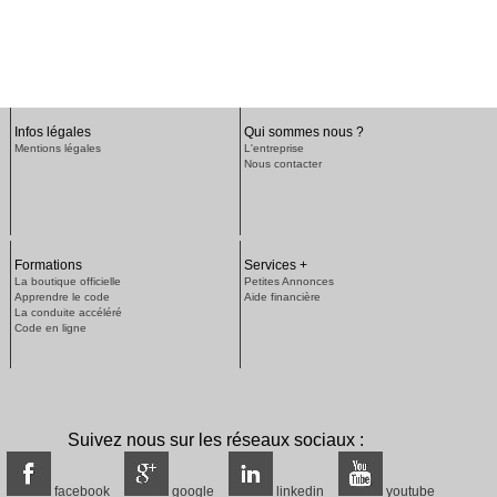
Infos légales
Qui sommes nous ?
Mentions légales
L'entreprise
Nous contacter
Formations
Services +
La boutique officielle
Petites Annonces
Apprendre le code
Aide financière
La conduite accéléré
Code en ligne
Suivez nous sur les réseaux sociaux :
facebook
google
linkedin
youtube