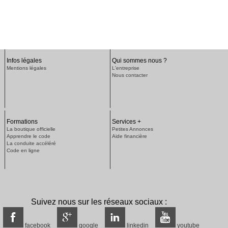
Infos légales
Qui sommes nous ?
Mentions légales
L'entreprise
Nous contacter
Formations
Services +
La boutique officielle
Petites Annonces
Apprendre le code
Aide financière
La conduite accéléré
Code en ligne
Suivez nous sur les réseaux sociaux :
facebook
google
linkedin
youtube