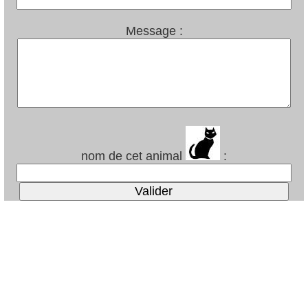
Message :
nom de cet animal
: