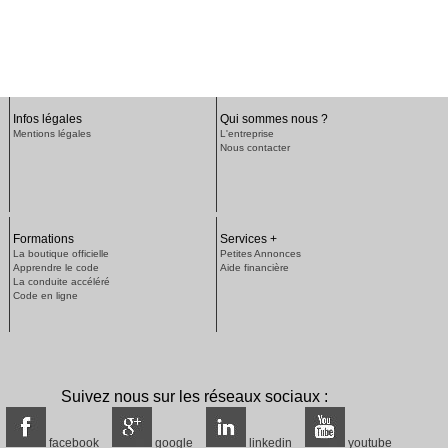
Infos légales
Qui sommes nous ?
Mentions légales
L'entreprise
Nous contacter
Formations
Services +
La boutique officielle
Petites Annonces
Apprendre le code
Aide financière
La conduite accéléré
Code en ligne
Suivez nous sur les réseaux sociaux :
facebook
google
linkedin
youtube