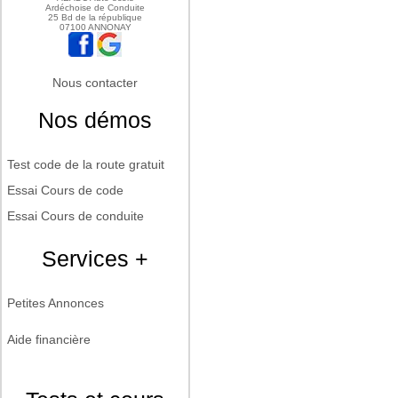
Ardéchoise de Conduite
25 Bd de la république
07100 ANNONAY
Nous contacter
Nos démos
Test code de la route gratuit
Essai Cours de code
Essai Cours de conduite
Services +
Petites Annonces
Aide financière