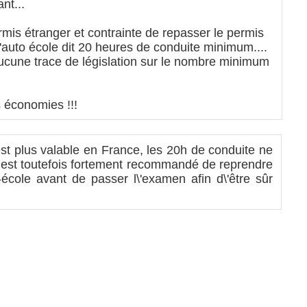
nt...
ermis étranger et contrainte de repasser le permis
'auto école dit 20 heures de conduite minimum....
 aucune trace de législation sur le nombre minimum
 économies !!!
est plus valable en France, les 20h de conduite ne
Il est toutefois fortement recommandé de reprendre
école avant de passer l\'examen afin d\'être sûr