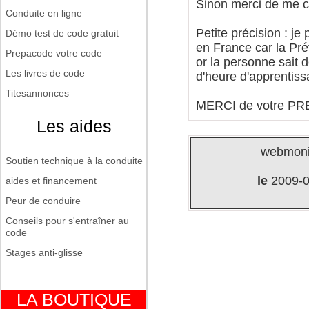
Sinon merci de me co
Conduite en ligne
Petite précision : je
Démo test de code gratuit
en France car la Pré
Prepacode votre code
or la personne sait 
Les livres de code
d'heure d'apprentiss
Titesannonces
MERCI de votre PREC
Les aides
webmoni
Soutien technique à la conduite
le
2009-0
aides et financement
Peur de conduire
Conseils pour s'entraîner au
code
Stages anti-glisse
LA BOUTIQUE