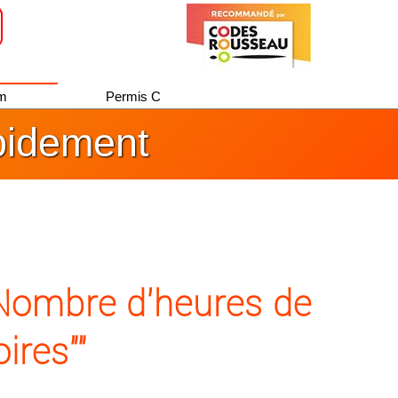
um
Permis C
pidement
 "Nombre d'heures de
ires""