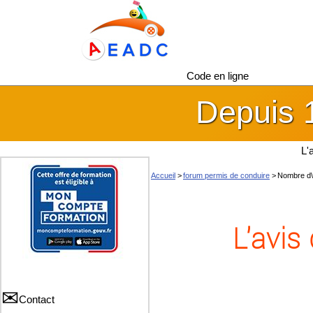
Code en ligne
Depuis 
L'
Accueil
>
forum permis de conduire
>
Nombre d\'
L'avis
Contact