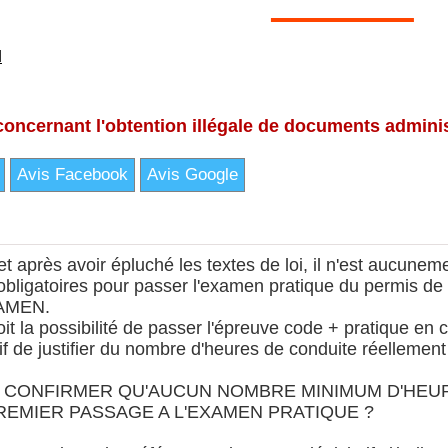
M
ncernant l'obtention illégale de documents administ
Avis Facebook
Avis Google
 après avoir épluché les textes de loi, il n'est aucunem
obligatoires pour passer l'examen pratique du permi
AMEN.
évoit la possibilité de passer l'épreuve code + pratique en 
tif de justifier du nombre d'heures de conduite réellemen
 CONFIRMER QU'AUCUN NOMBRE MINIMUM D'HEUR
EMIER PASSAGE A L'EXAMEN PRATIQUE ?