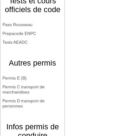
Tests et cours
officiels de code
Pass Rousseau
Prepacode ENPC
Tests AEADC
Autres permis
Permis E (B)
Permis C transport de
marchandises
Permis D transport de
personnes
Infos permis de
conduire