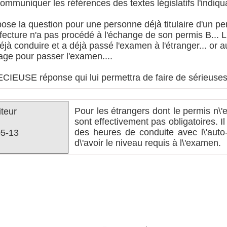
mmuniquer les références des textes législatifs l'indiqua
 pose la question pour une personne déjà titulaire d'un p
fecture n'a pas procédé à l'échange de son permis B... L
déjà conduire et a déjà passé l'examen à l'étranger... or
age pour passer l'examen....
IEUSE réponse qui lui permettra de faire de sérieuses
Pour les étrangers dont le permis n\'
teur
sont effectivement pas obligatoires. 
des heures de conduite avec l\'auto-
5-13
d\'avoir le niveau requis à l\'examen.