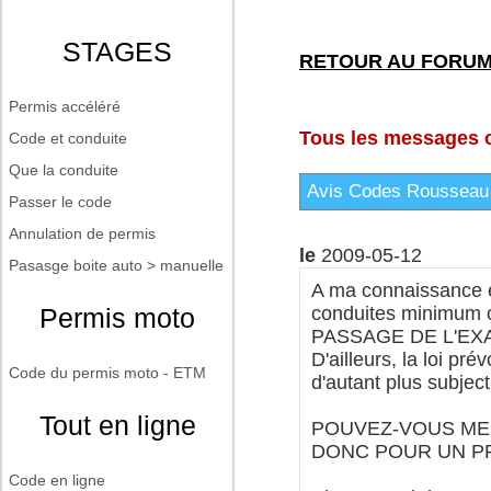
STAGES
RETOUR AU FORU
Permis accéléré
Tous les messages co
Code et conduite
Que la conduite
Avis Codes Rousseau
Passer le code
Annulation de permis
le
2009-05-12
Pasasge boite auto > manuelle
A ma connaissance et
Permis moto
conduites minimum 
PASSAGE DE L'EX
D'ailleurs, la loi pr
Code du permis moto - ETM
d'autant plus subjec
Tout en ligne
POUVEZ-VOUS ME
DONC POUR UN PR
Code en ligne