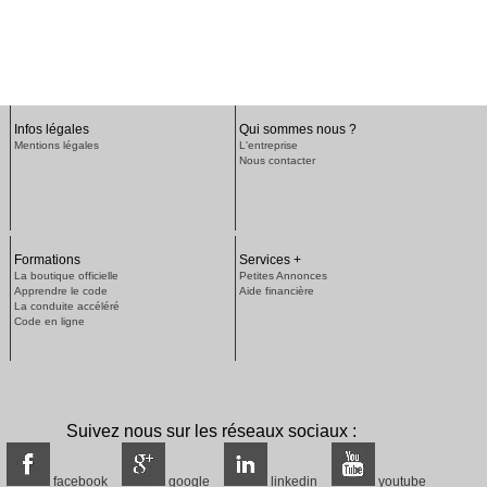
Infos légales
Qui sommes nous ?
Mentions légales
L'entreprise
Nous contacter
Formations
Services +
La boutique officielle
Petites Annonces
Apprendre le code
Aide financière
La conduite accéléré
Code en ligne
Suivez nous sur les réseaux sociaux :
facebook
google
linkedin
youtube