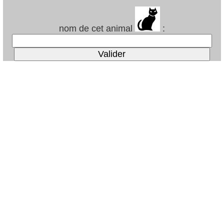
nom de cet animal
: