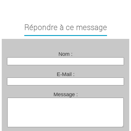
Répondre à ce message
Nom :
E-Mail :
Message :