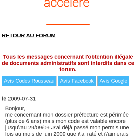
accéléré"
RETOUR AU FORUM
Tous les messages concernant l'obtention illégale
de documents administratifs sont interdits dans ce
forum.
Avis Codes Rousseau
Avis Facebook
Avis Google
le
2009-07-31
Bonjour,
me concernant mon dossier préfecture est périmée
(plus de 6 ans) mais mon code est valable encore
jusqu\'au 29/09/09.J\'ai déjà passé mon permis une
fois au mois de juin 2009 que j\'ai raté et j\'aimerais