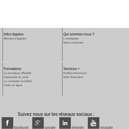
Infos légales
Qui sommes nous ?
Mentions légales
L'entreprise
Nous contacter
Formations
Services +
La boutique officielle
Petites Annonces
Apprendre le code
Aide financière
La conduite accéléré
Code en ligne
Suivez nous sur les réseaux sociaux :
facebook
google
linkedin
youtube