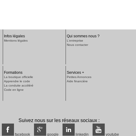
Infos légales
Qui sommes nous ?
Mentions légales
L'entreprise
Nous contacter
Formations
Services +
La boutique officielle
Petites Annonces
Apprendre le code
Aide financière
La conduite accéléré
Code en ligne
Suivez nous sur les réseaux sociaux :
facebook
google
linkedin
youtube