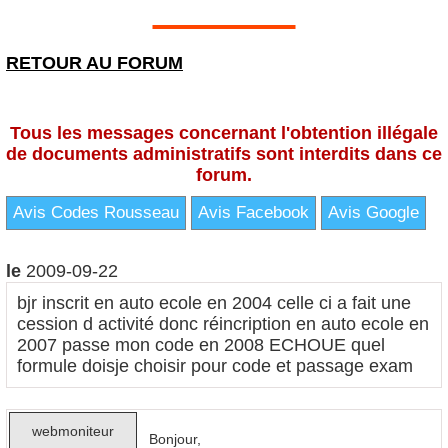
RETOUR AU FORUM
Tous les messages concernant l'obtention illégale
de documents administratifs sont interdits dans ce
forum.
Avis Codes Rousseau
Avis Facebook
Avis Google
le
2009-09-22
bjr inscrit en auto ecole en 2004 celle ci a fait une
cession d activité donc réincription en auto ecole en
2007 passe mon code en 2008 ECHOUE quel
formule doisje choisir pour code et passage exam
webmoniteur
Bonjour,