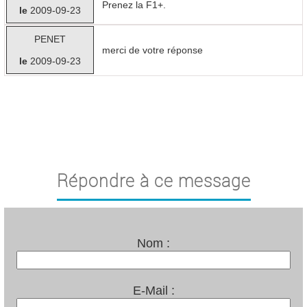
Prenez la F1+.
le
2009-09-23
PENET
merci de votre réponse
le
2009-09-23
Répondre à ce message
Nom :
E-Mail :