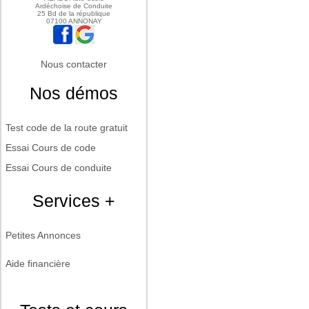
Ardéchoise de Conduite
25 Bd de la république
07100 ANNONAY
Nous contacter
Nos démos
Test code de la route gratuit
Essai Cours de code
Essai Cours de conduite
Services +
Petites Annonces
Aide financière