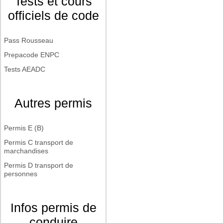
Tests et cours
officiels de code
Pass Rousseau
Prepacode ENPC
Tests AEADC
Autres permis
Permis E (B)
Permis C transport de
marchandises
Permis D transport de
personnes
Infos permis de
conduire