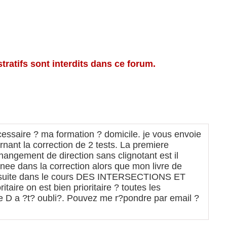
ratifs sont interdits dans ce forum.
cessaire ? ma formation ? domicile. je vous envoie
nant la correction de 2 tests. La premiere
gement de direction sans clignotant est il
ee dans la correction alors que mon livre de
. Ensuite dans le cours DES INTERSECTIONS ET
aire on est bien prioritaire ? toutes les
se D a ?t? oubli?. Pouvez me r?pondre par email ?