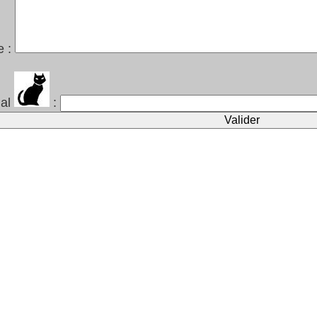
e :
mal
: