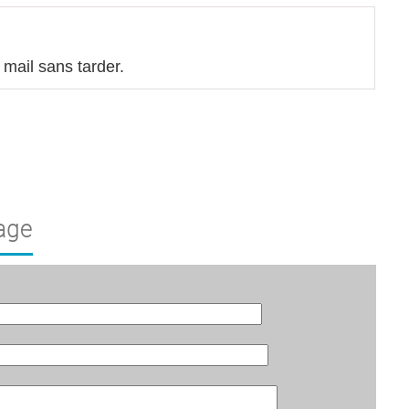
 mail sans tarder.
age