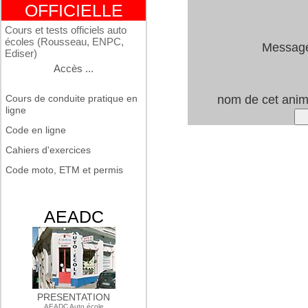
OFFICIELLE
Cours et tests officiels auto
écoles (Rousseau, ENPC,
Messag
Ediser)
Accès ...
Cours de conduite pratique en
nom de cet ani
ligne
Code en ligne
Cahiers d'exercices
Code moto, ETM et permis
AEADC
PRESENTATION
AEADC Auto école