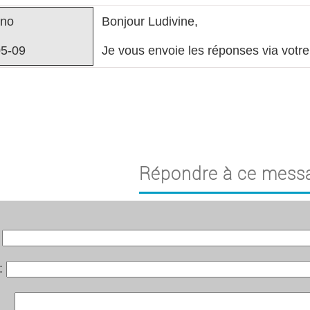
no
Bonjour Ludivine,
5-09
Je vous envoie les réponses via votre
Répondre à ce mess
:
 :