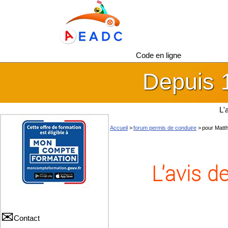
Code en ligne
Depuis 
L'
Accueil
>
forum permis de conduire
>
pour Matt
L'avis 
Contact