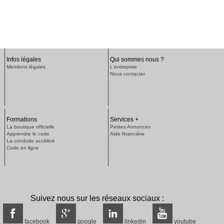
Infos légales
Qui sommes nous ?
Mentions légales
L'entreprise
Nous contacter
Formations
Services +
La boutique officielle
Petites Annonces
Apprendre le code
Aide financière
La conduite accéléré
Code en ligne
Suivez nous sur les réseaux sociaux :
facebook
google
linkedin
youtube