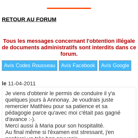
RETOUR AU FORUM
Tous les messages concernant l'obtention illégale
de documents administratifs sont interdits dans ce
forum.
Avis Codes Rousseau
Avis Facebook
Avis Google
le
11-04-2011
Je viens d'obtenir le permis de conduire il y'a
quelques jours à Annonay. Je voudrais juste
remercier Matthieu pour sa patience et sa
pédagogie parce qu'avec moi c'était pas gagné
d'avance :-).
Merci aussi à Maria pour son hospitalité.
Au final même si l'éxamen est stressant, j'en