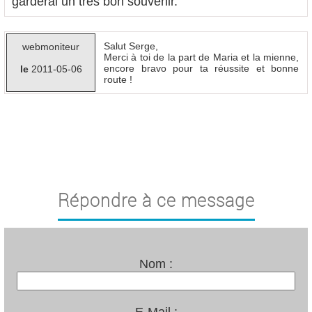
garderai un très bon souvenir.
Salut Serge,
webmoniteur
Merci à toi de la part de Maria et la mienne,
encore bravo pour ta réussite et bonne
le
2011-05-06
route !
Répondre à ce message
Nom :