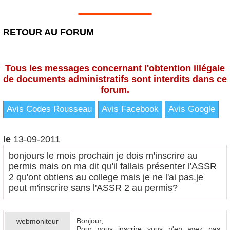
RETOUR AU FORUM
Tous les messages concernant l'obtention illégale
de documents administratifs sont interdits dans ce
forum.
Avis Codes Rousseau
Avis Facebook
Avis Google
le
13-09-2011
bonjours le mois prochain je dois m'inscrire au
permis mais on ma dit qu'il fallais présenter l'ASSR
2 qu'ont obtiens au college mais je ne l'ai pas.je
peut m'inscrire sans l'ASSR 2 au permis?
Bonjour,
webmoniteur
Pour vous inscrire vous n'en avez pas