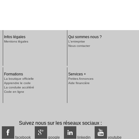
Infos légales
Qui sommes nous ?
Mentions légales
L'entreprise
Nous contacter
Formations
Services +
La boutique officielle
Petites Annonces
Apprendre le code
Aide financière
La conduite accéléré
Code en ligne
Suivez nous sur les réseaux sociaux :
facebook
google
linkedin
youtube