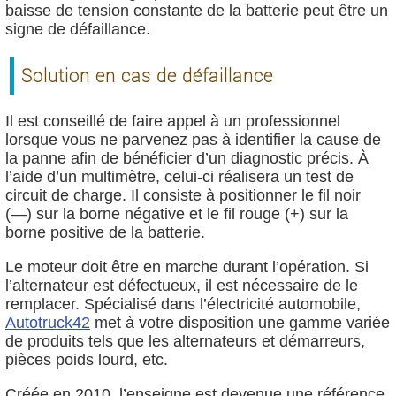
baisse de tension constante de la batterie peut être un
signe de défaillance.
Solution en cas de défaillance
Il est conseillé de faire appel à un professionnel
lorsque vous ne parvenez pas à identifier la cause de
la panne afin de bénéficier d’un diagnostic précis. À
l’aide d’un multimètre, celui-ci réalisera un test de
circuit de charge. Il consiste à positionner le fil noir
(—) sur la borne négative et le fil rouge (+) sur la
borne positive de la batterie.
Le moteur doit être en marche durant l’opération. Si
l’alternateur est défectueux, il est nécessaire de le
remplacer. Spécialisé dans l’électricité automobile,
Autotruck42
met à votre disposition une gamme variée
de produits tels que les alternateurs et démarreurs,
pièces poids lourd, etc.
Créée en 2010, l’enseigne est devenue une référence