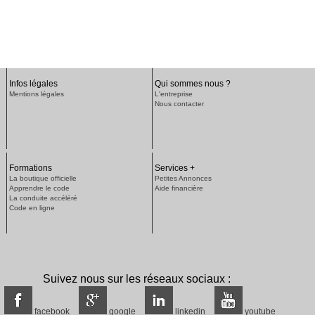
Infos légales
Qui sommes nous ?
Mentions légales
L'entreprise
Nous contacter
Formations
Services +
La boutique officielle
Petites Annonces
Apprendre le code
Aide financière
La conduite accéléré
Code en ligne
Suivez nous sur les réseaux sociaux :
facebook
google
linkedin
youtube