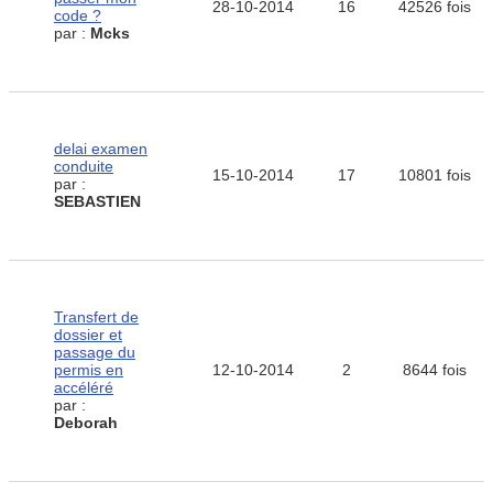
28-10-2014
16
42526 fois
code ?
par :
Mcks
delai examen
conduite
15-10-2014
17
10801 fois
par :
SEBASTIEN
Transfert de
dossier et
passage du
permis en
12-10-2014
2
8644 fois
accéléré
par :
Deborah