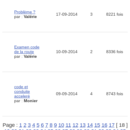
Problème ?
17-09-2014
3
8221 fois
par :
Valérie
Examen code
de la route
10-09-2014
2
8336 fois
par :
Valérie
code et
conduite
09-09-2014
4
8743 fois
acceleré
par :
Monier
Page :
1
2
3
4
5
6
7
8
9
10
11
12
13
14
15
16
17
[ 18 ]