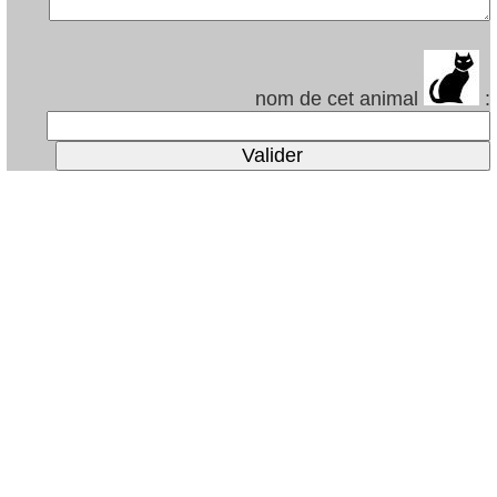
nom de cet animal
: