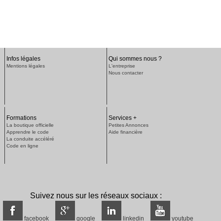
Infos légales
Qui sommes nous ?
Mentions légales
L'entreprise
Nous contacter
Formations
Services +
La boutique officielle
Petites Annonces
Apprendre le code
Aide financière
La conduite accéléré
Code en ligne
Suivez nous sur les réseaux sociaux :
facebook
google
linkedin
youtube