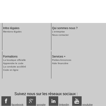
Infos légales
Qui sommes nous ?
Mentions légales
L'entreprise
Nous contacter
Formations
Services +
La boutique officielle
Petites Annonces
Apprendre le code
Aide financière
La conduite accéléré
Code en ligne
Suivez nous sur les réseaux sociaux :
facebook
google
linkedin
youtube