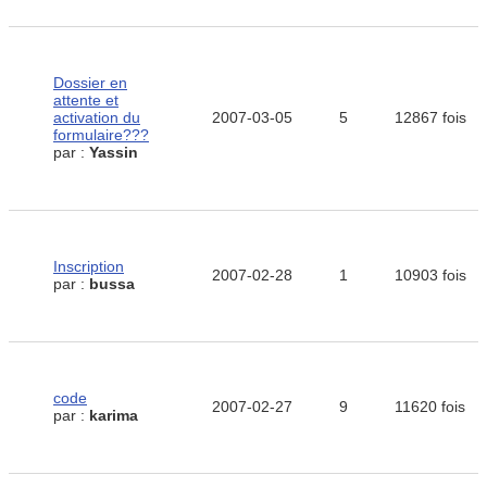
Dossier en
attente et
activation du
2007-03-05
5
12867 fois
formulaire???
par :
Yassin
Inscription
2007-02-28
1
10903 fois
par :
bussa
code
2007-02-27
9
11620 fois
par :
karima