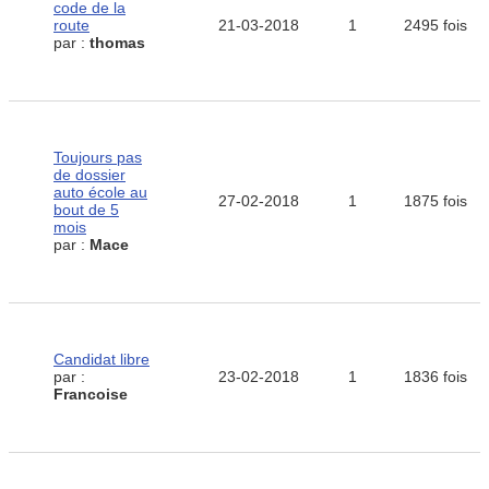
code de la
route
21-03-2018
1
2495 fois
par :
thomas
Toujours pas
de dossier
auto école au
27-02-2018
1
1875 fois
bout de 5
mois
par :
Mace
Candidat libre
par :
23-02-2018
1
1836 fois
Francoise