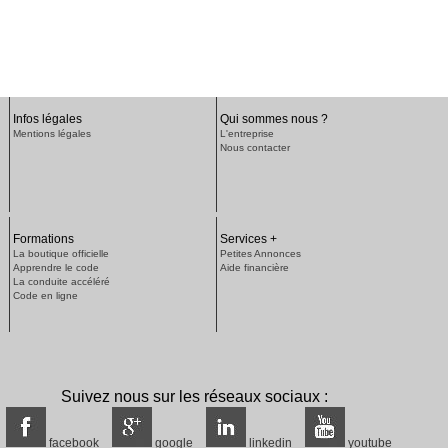
Infos légales
Qui sommes nous ?
Mentions légales
L'entreprise
Nous contacter
Formations
Services +
La boutique officielle
Petites Annonces
Apprendre le code
Aide financière
La conduite accéléré
Code en ligne
Suivez nous sur les réseaux sociaux :
facebook
google
linkedin
youtube