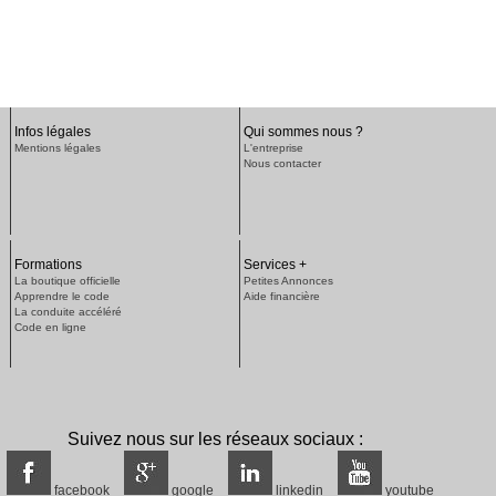
Infos légales
Qui sommes nous ?
Mentions légales
L'entreprise
Nous contacter
Formations
Services +
La boutique officielle
Petites Annonces
Apprendre le code
Aide financière
La conduite accéléré
Code en ligne
Suivez nous sur les réseaux sociaux :
facebook
google
linkedin
youtube