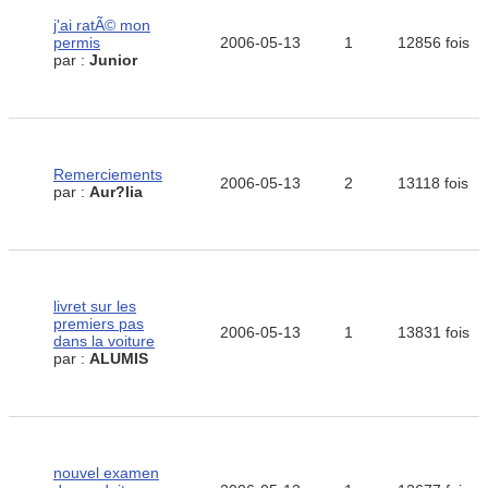
j'ai ratÃ© mon
permis
2006-05-13
1
12856 fois
par :
Junior
Remerciements
2006-05-13
2
13118 fois
par :
Aur?lia
livret sur les
premiers pas
2006-05-13
1
13831 fois
dans la voiture
par :
ALUMIS
nouvel examen