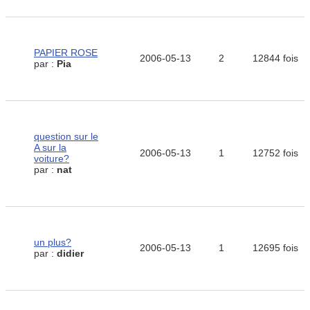
PAPIER ROSE
2006-05-13
2
12844 fois
par :
Pia
question sur le
A sur la
2006-05-13
1
12752 fois
voiture?
par :
nat
un plus?
2006-05-13
1
12695 fois
par :
didier