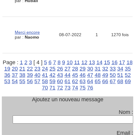
par :
Hubail
Merci encore
08-07-2022
1
1270 fois
par :
Naomo
Page :
1
2
3
[ 4 ]
5
6
7
8
9
10
11
12
13
14
15
16
17
18
19
20
21
22
23
24
25
26
27
28
29
30
31
32
33
34
35
36
37
38
39
40
41
42
43
44
45
46
47
48
49
50
51
52
53
54
55
56
57
58
59
60
61
62
63
64
65
66
67
68
69
70
71
72
73
74
75
76
Ajoutez un nouveau message
Nom :
Email :