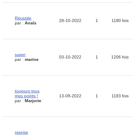
Réussite
28-10-2022
1
1180 fois
par :
Anaïs
super
03-10-2022
1
1206 fois
par :
marine
toujours tous
mes points !
13-09-2022
1
1183 fois
par :
Marjorie
reprise