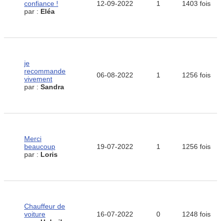
confiance !
12-09-2022
1
1403 fois
par :
Eléa
je
recommande
06-08-2022
1
1256 fois
vivement
par :
Sandra
Merci
beaucoup
19-07-2022
1
1256 fois
par :
Loris
Chauffeur de
voiture
16-07-2022
0
1248 fois