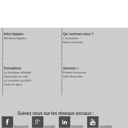
Infos légales
Qui sommes nous ?
Mentions légales
L'entreprise
Nous contacter
Formations
Services +
La boutique officielle
Petites Annonces
Apprendre le code
Aide financière
La conduite accéléré
Code en ligne
Suivez nous sur les réseaux sociaux :
facebook
google
linkedin
youtube