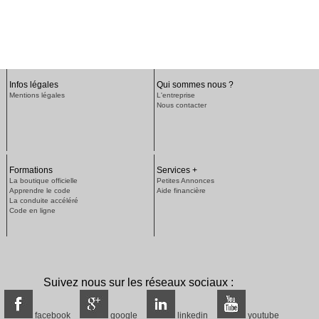
Infos légales
Qui sommes nous ?
Mentions légales
L'entreprise
Nous contacter
Formations
Services +
La boutique officielle
Petites Annonces
Apprendre le code
Aide financière
La conduite accéléré
Code en ligne
Suivez nous sur les réseaux sociaux :
facebook
google
linkedin
youtube