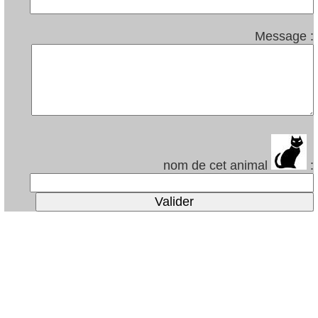
Message :
nom de cet animal
: